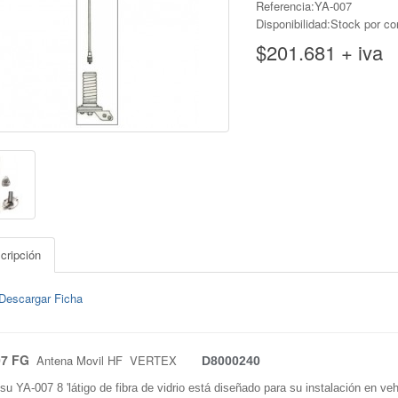
Referencia:YA-007
Disponibilidad:Stock por co
$201.681 + iva
cripción
Descargar Ficha
07 FG
Antena Movil HF VERTEX
D8000240
su YA-007 8 'látigo de fibra de vidrio está diseñado para su instalación en v