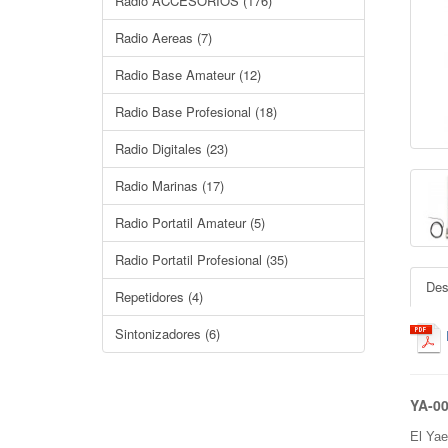
Radio ACCESORIOS (176)
Radio Aereas (7)
Radio Base Amateur (12)
Radio Base Profesional (18)
Radio Digitales (23)
Radio Marinas (17)
Radio Portatil Amateur (5)
Radio Portatil Profesional (35)
Des
Repetidores (4)
Sintonizadores (6)
YA-0
El Yae