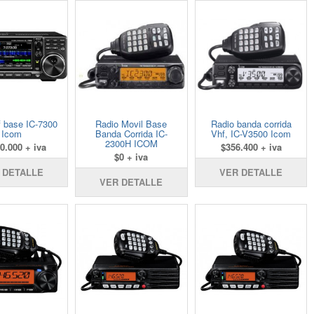
f base IC-7300
Radio Movil Base
Radio banda corrida
Icom
Banda Corrida IC-
Vhf, IC-V3500 Icom
2300H ICOM
0.000 + iva
$356.400 + iva
$0 + iva
 DETALLE
VER DETALLE
VER DETALLE