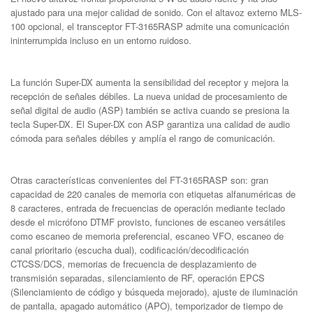
ajustado para una mejor calidad de sonido. Con el altavoz externo MLS-
100 opcional, el transceptor FT-3165RASP admite una comunicación
ininterrumpida incluso en un entorno ruidoso.
La función Super-DX aumenta la sensibilidad del receptor y mejora la
recepción de señales débiles. La nueva unidad de procesamiento de
señal digital de audio (ASP) también se activa cuando se presiona la
tecla Super-DX. El Super-DX con ASP garantiza una calidad de audio
cómoda para señales débiles y amplía el rango de comunicación.
Otras características convenientes del FT-3165RASP son: gran
capacidad de 220 canales de memoria con etiquetas alfanuméricas de
8 caracteres, entrada de frecuencias de operación mediante teclado
desde el micrófono DTMF provisto, funciones de escaneo versátiles
como escaneo de memoria preferencial, escaneo VFO, escaneo de
canal prioritario (escucha dual), codificación/decodificación
CTCSS/DCS, memorias de frecuencia de desplazamiento de
transmisión separadas, silenciamiento de RF, operación EPCS
(Silenciamiento de código y búsqueda mejorado), ajuste de iluminación
de pantalla, apagado automático (APO), temporizador de tiempo de