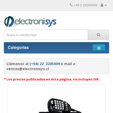
+56 2 22205009
Categorias
Llámanos al
(+56) 22 2205009
ó mail a
ventas@electronisys.cl
* Los precios publicados en ésta página, no incluyen IVA.