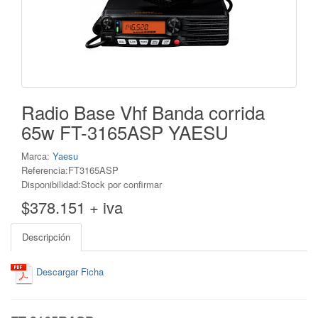
Radio Base Vhf Banda corrida
65w FT-3165ASP YAESU
Marca:
Yaesu
Referencia:FT3165ASP
Disponibilidad:Stock por confirmar
$378.151 + iva
Descripción
Descargar Ficha