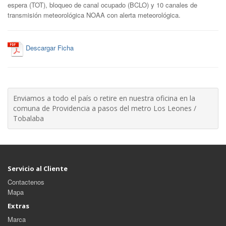
espera (TOT), bloqueo de canal ocupado (BCLO) y 10 canales de
transmisión meteorológica NOAA con alerta meteorológica.
Descargar Ficha
Enviamos a todo el país o retire en nuestra oficina en la
comuna de Providencia a pasos del metro Los Leones /
Tobalaba
Servicio al Cliente
Contactenos
Mapa
Extras
Marca