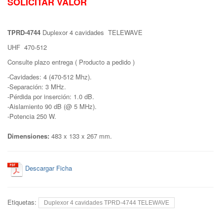
SOLICITAR VALOR
TPRD-4744
Duplexor 4 cavidades TELEWAVE
UHF 470-512
Consulte plazo entrega ( Producto a pedido )
-Cavidades: 4 (470-512 Mhz).
-Separación: 3 MHz.
-Pérdida por inserción: 1.0 dB.
-Aislamiento 90 dB (@ 5 MHz).
-Potencia 250 W.
Dimensiones:
483 x 133 x 267 mm.
Descargar Ficha
Etiquetas:
Duplexor 4 cavidades TPRD-4744 TELEWAVE