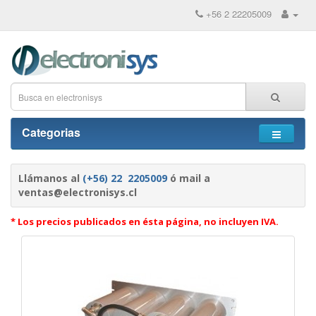
+56 2 22205009
Categorias
Llámanos al
(+56) 22 2205009
ó mail a
ventas@electronisys.cl
* Los precios publicados en ésta página, no incluyen IVA.