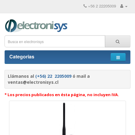
+56 2 22205009
Categorias
Llámanos al
(+56) 22 2205009
ó mail a
ventas@electronisys.cl
* Los precios publicados en ésta página, no incluyen IVA.