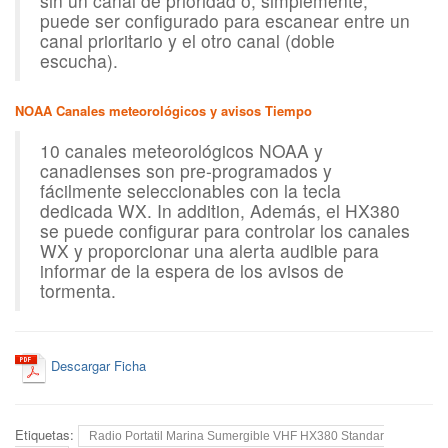
sin un canal de prioridad o, simplemente,
puede ser configurado para escanear entre un
canal prioritario y el otro canal (doble
escucha).
NOAA Canales meteorológicos y avisos Tiempo
10 canales meteorológicos NOAA y
canadienses son pre-programados y
fácilmente seleccionables con la tecla
dedicada WX.
In addition,
Además, el HX380
se puede configurar para controlar los canales
WX y proporcionar una alerta audible para
informar de la espera de los avisos de
tormenta.
Descargar Ficha
Etiquetas:
Radio Portatil Marina Sumergible VHF HX380 Standar