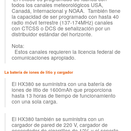
todos los canales meteorológicos USA,
Canadá, Internacional y NOAA.
También tiene
la capacidad de ser programado con hasta 40
radio móvil terrestre (137-174MHz) canales
con CTCSS o DCS de señalización por un
distribuidor estándar del horizonte.
Nota:
Estos canales requieren la licencia federal de
comunicaciones apropiado.
La batería de iones de litio y cargador
El HX380 se suministra con una batería de
iones de litio de 1600mAh que proporciona
hasta 13 horas de tiempo de funcionamiento
con una sola carga.
El HX380 también se suministra con un
cargador de pared de 220 V, cargador de
encendedor de cigarrillos de 12V, y el soporte