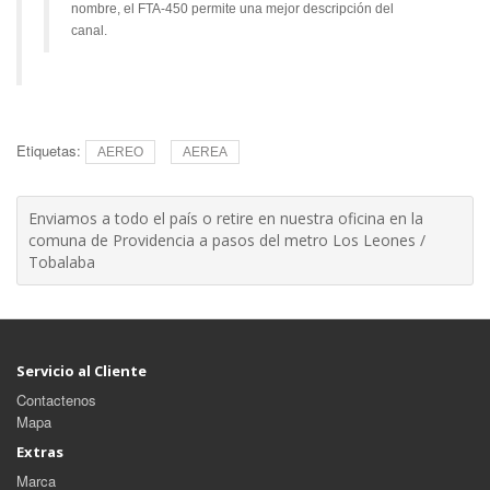
nombre, el FTA-450 permite una mejor descripción del
canal.
Etiquetas:
AEREO
AEREA
Enviamos a todo el país o retire en nuestra oficina en la
comuna de Providencia a pasos del metro Los Leones /
Tobalaba
Servicio al Cliente
Contactenos
Mapa
Extras
Marca