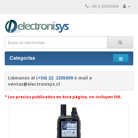
+56 2 22205009
Categorias
Llámanos al
(+56) 22 2205009
ó mail a
ventas@electronisys.cl
* Los precios publicados en ésta página, no incluyen IVA.