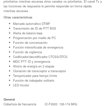
prioritarios mientras escanea otros canales no prioritarios. El canal Tx y
las funciones de respuesta le permite responder en forma rápida
mientras escanea.
Otras características
Marcado automático DTMF
Transmisión de ID de PTT BIIS
Alerta de batería baja
Programación por medio de PC
Función de conversación
Función intensificada de emergencia
Función de vigilancia
Codificador/decodificador CTCSS/DTCS
MDC PTT ID y emergencia
Ahorro de energía en 2 etapas
Clonación de transceptor a transceptor
Temporizador para tiempo límite
Función de trabajador solitario
LED tricolor
General
Cobertura de frecuencia
IC-F3003 136-174 MHz