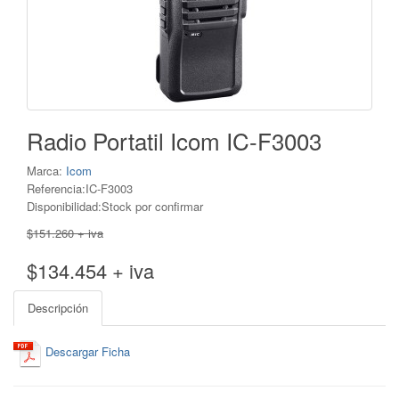
Radio Portatil Icom IC-F3003
Marca:
Icom
Referencia:IC-F3003
Disponibilidad:Stock por confirmar
$151.260 + iva
$134.454 + iva
Descripción
Descargar Ficha