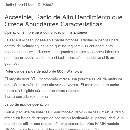
Radio Portatil Icom IC-F3003 .
Accesible, Radio de Alto Rendimiento que
Ofrece Abundantes Características
Operación simple para comunicación instantánea
La serie IC-F3003 posee solamente botones laterales y perillas para
control de volumen y canales que no requieren un entrenamiento
especial para ser utilizadas. Las grandes perillas y botones laterales
permiten un accionamiento antideslizante, aún cuando se utilizan
guantes.
Potencia de salida de audio de 800mW (típica)
El amplificador BTL incorporado ofrece una potente salida de audio de
800mW
*
a través del gran altavoz de 45mm. El radio emite un audio
fuerte e inteligible aún en ambientes ruidosos.
Típico con altavoz interno
Largo tiempo de operación
Con el paquete de baterías Li-Ion modelo BP-265 de 2000mAh, el radio
ofrece 20 horas de tiempo de operación facilitando su portabilidad. Aún
cuando se utiliza con el pequeño paquete de baterías Ni-MH modelo
BP-264, el radio ofrece 14 horas de tiempo de operación.