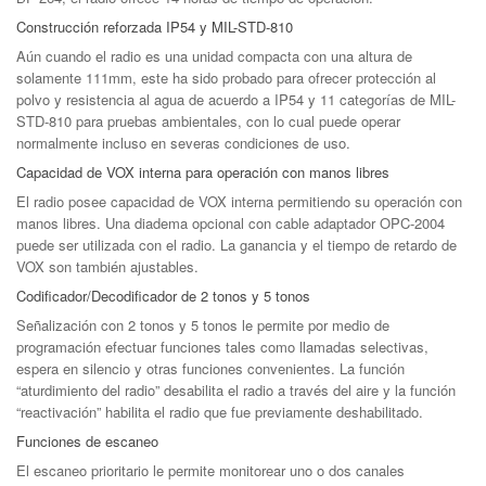
Construcción reforzada IP54 y MIL-STD-810
Aún cuando el radio es una unidad compacta con una altura de
solamente 111mm, este ha sido probado para ofrecer protección al
polvo y resistencia al agua de acuerdo a IP54 y 11 categorías de MIL-
STD-810 para pruebas ambientales, con lo cual puede operar
normalmente incluso en severas condiciones de uso.
Capacidad de VOX interna para operación con manos libres
El radio posee capacidad de VOX interna permitiendo su operación con
manos libres. Una diadema opcional con cable adaptador OPC-2004
puede ser utilizada con el radio. La ganancia y el tiempo de retardo de
VOX son también ajustables.
Codificador/Decodificador de 2 tonos y 5 tonos
Señalización con 2 tonos y 5 tonos le permite por medio de
programación efectuar funciones tales como llamadas selectivas,
espera en silencio y otras funciones convenientes. La función
“aturdimiento del radio” desabilita el radio a través del aire y la función
“reactivación” habilita el radio que fue previamente deshabilitado.
Funciones de escaneo
El escaneo prioritario le permite monitorear uno o dos canales