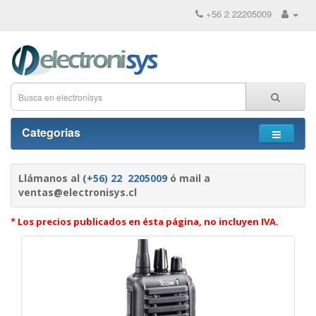
+56 2 22205009
Categorias
Llámanos al
(+56) 22 2205009
ó mail a
ventas@electronisys.cl
* Los precios publicados en ésta página, no incluyen IVA.