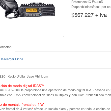
Referencia:IC-F5220D
Disponibilidad:Stock por co
$567.227 + iva
cripción
Descargar Ficha
220
Radio Digital Base Vhf Icom
ción de modo digital IDAS™
rie IC-F5220D le proporciona una operación de modo digital IDAS basada 
ible con IDAS convencional de sitios múltiples y con IDAS troncalizado monos
oz de montaje frontal de 4 W
avoz frontal de 4 vatios
*
ofrece un sonido claro y potente en toda la cabina d