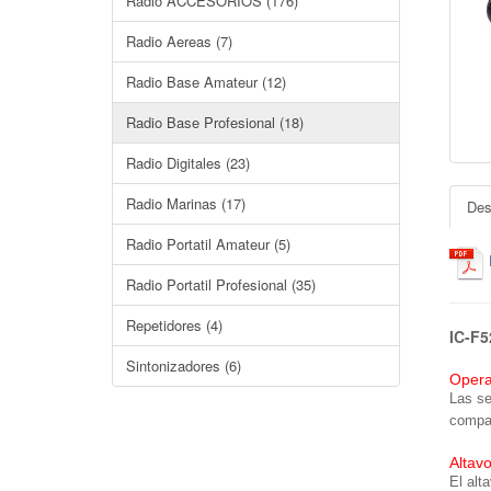
Radio ACCESORIOS (176)
Radio Aereas (7)
Radio Base Amateur (12)
Radio Base Profesional (18)
Radio Digitales (23)
Radio Marinas (17)
Des
Radio Portatil Amateur (5)
Radio Portatil Profesional (35)
Repetidores (4)
IC-F5
Sintonizadores (6)
Opera
Las se
compat
Altav
El alt