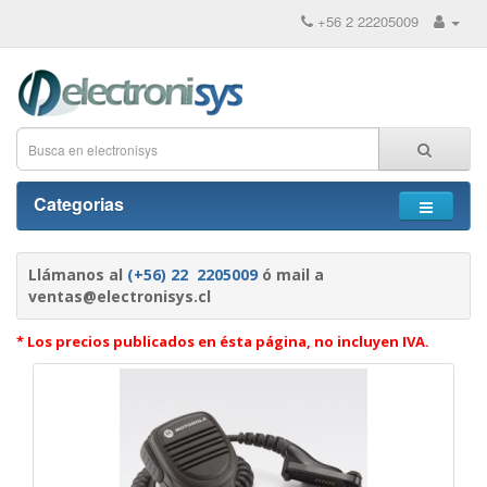
+56 2 22205009
Categorias
Llámanos al
(+56) 22 2205009
ó mail a
ventas@electronisys.cl
* Los precios publicados en ésta página, no incluyen IVA.