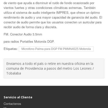
de viento que ayuda a disminuir el ruido de fondo ocasionado por
vientos fuertes y otras condiciones climáticas extremas. También
utiliza el sistema de audio inteligente IMPRES, que ofrece un óptimo
rendimiento de audio y una mayor capacidad de ganancia del audio. El
conector de audio permite que los usuarios conecten un auricular para
recibir audio de forma clara y discreta.
FM. Conector Audio 3.5mm
para radios Portatiles Motorola DGP.
Etiquetas:
Microfono Palma para DGP FM PMMN4025 Motorola
Enviamos a todo el país o retire en nuestra oficina en la
comuna de Providencia a pasos del metro Los Leones /
Tobalaba
Servicio al Cliente
Contactenos