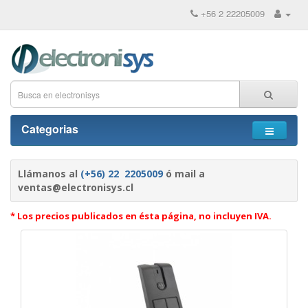
+56 2 22205009
Categorias
Llámanos al
(+56) 22 2205009
ó mail a
ventas@electronisys.cl
* Los precios publicados en ésta página, no incluyen IVA.