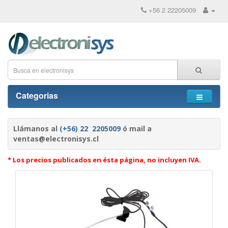
+56 2 22205009
Categorias
Llámanos al
(+56) 22 2205009
ó mail a
ventas@electronisys.cl
* Los precios publicados en ésta página, no incluyen IVA.