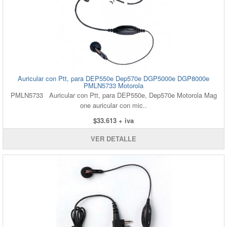
Auricular con Ptt, para DEP550e Dep570e DGP5000e DGP8000e
PMLN5733 Motorola
PMLN5733 Auricular con Ptt, para DEP550e, Dep570e Motorola Mag
one auricular con mic..
$33.613 + iva
VER DETALLE