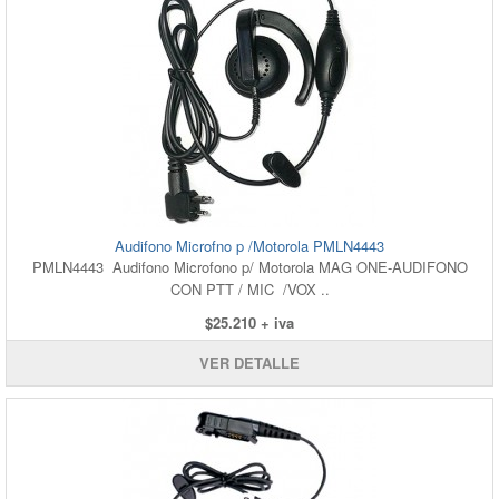
Audifono Microfno p /Motorola PMLN4443
PMLN4443 Audifono Microfono p/ Motorola MAG ONE-AUDIFONO
CON PTT / MIC /VOX ..
$25.210 + iva
VER DETALLE