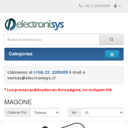
+56 2 22205009
Categorias
Llámanos al
(+56) 22 2205009
ó mail a
ventas@electronisys.cl
* Los precios publicados en ésta página, no incluyen IVA.
MAGONE
Ordenar Por:
Ver: