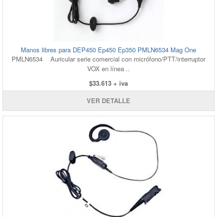
Manos libres para DEP450 Ep450 Ep350 PMLN6534 Mag One
PMLN6534 Auricular serie comercial con micrófono/PTT/interruptor
VOX en línea ..
$33.613 + iva
VER DETALLE