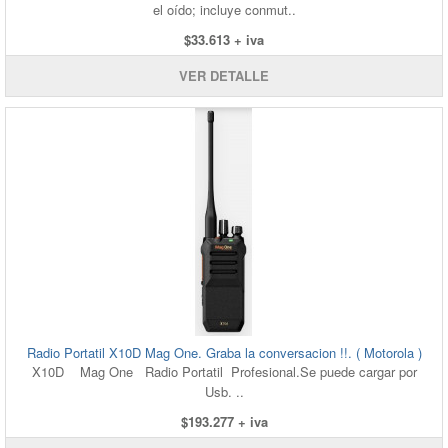
el oído; incluye conmut..
$33.613 + iva
VER DETALLE
Radio Portatil X10D Mag One. Graba la conversacion !!. ( Motorola )
X10D Mag One Radio Portatil Profesional.Se puede cargar por
Usb. ..
$193.277 + iva