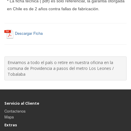
* La ficha tecnica ( pdf) es solo referencial, la garantia otorgada
en Chile es de 2 años contra fallas de fabricación.
Descargar Ficha
Enviamos a todo el país o retire en nuestra oficina en la
comuna de Providencia a pasos del metro Los Leones /
Tobalaba
Servicio al Cliente
Contactenos
Mapa
Extras