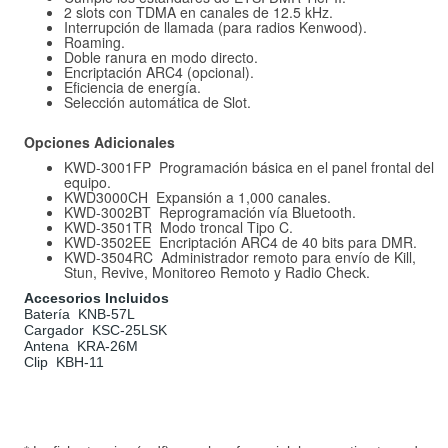
2 slots con TDMA en canales de 12.5 kHz.
Interrupción de llamada (para radios Kenwood).
Roaming.
Doble ranura en modo directo.
Encriptación ARC4 (opcional).
Eficiencia de energía.
Selección automática de Slot.
Opciones Adicionales
KWD-3001FP Programación básica en el panel frontal del
equipo.
KWD3000CH Expansión a 1,000 canales.
KWD-3002BT Reprogramación vía Bluetooth.
KWD-3501TR Modo troncal Tipo C.
KWD-3502EE Encriptación ARC4 de 40 bits para DMR.
KWD-3504RC Administrador remoto para envío de Kill,
Stun, Revive, Monitoreo Remoto y Radio Check.
Accesorios Incluidos
Batería KNB-57L
Cargador KSC-25LSK
Antena KRA-26M
Clip KBH-11