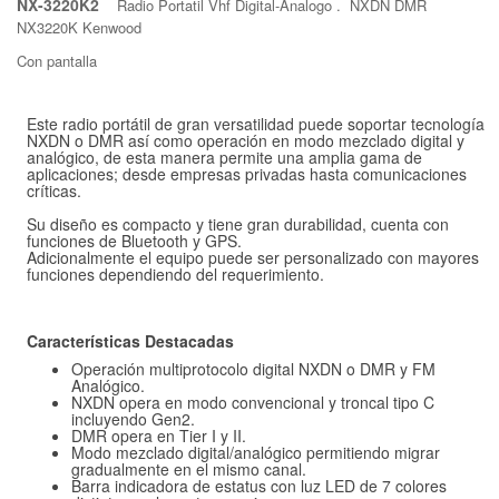
NX-3220K2
Radio Portatil Vhf Digital-Analogo . NXDN DMR
NX3220K Kenwood
Con pantalla
Este radio portátil de gran versatilidad puede soportar tecnología
NXDN o DMR así como operación en modo mezclado digital y
analógico, de esta manera permite una amplia gama de
aplicaciones; desde empresas privadas hasta comunicaciones
críticas.
Su diseño es compacto y tiene gran durabilidad, cuenta con
funciones de Bluetooth y GPS.
Adicionalmente el equipo puede ser personalizado con mayores
funciones dependiendo del requerimiento.
Características Destacadas
Operación multiprotocolo digital NXDN o DMR y FM
Analógico.
NXDN opera en modo convencional y troncal tipo C
incluyendo Gen2.
DMR opera en Tier I y II.
Modo mezclado digital/analógico permitiendo migrar
gradualmente en el mismo canal.
Barra indicadora de estatus con luz LED de 7 colores