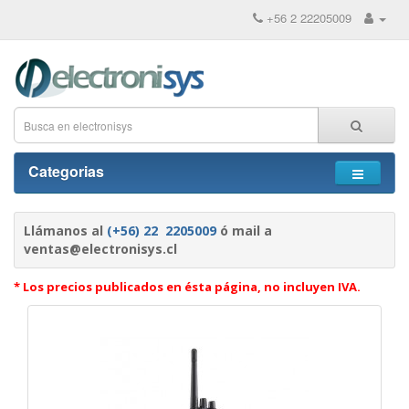
+56 2 22205009
Categorias
Llámanos al
(+56) 22 2205009
ó mail a
ventas@electronisys.cl
* Los precios publicados en ésta página, no incluyen IVA.