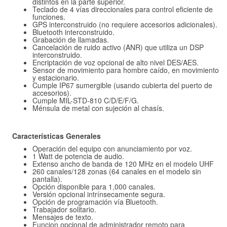
distintos en la parte superior.
Teclado de 4 vías direccionales para control eficiente de
funciones.
GPS interconstruido (no requiere accesorios adicionales).
Bluetooth interconstruido.
Grabación de llamadas.
Cancelación de ruido activo (ANR) que utiliza un DSP
interconstruido.
Encriptación de voz opcional de alto nivel DES/AES.
Sensor de movimiento para hombre caído, en movimiento
y estacionario.
Cumple IP67 sumergible (usando cubierta del puerto de
accesorios).
Cumple MIL-STD-810 C/D/E/F/G.
Ménsula de metal con sujeción al chasís.
Características Generales
Operación del equipo con anunciamiento por voz.
1 Watt de potencia de audio.
Extenso ancho de banda de 120 MHz en el modelo UHF
260 canales/128 zonas (64 canales en el modelo sin
pantalla).
Opción disponible para 1,000 canales.
Versión opcional intrínsecamente segura.
Opción de programación vía Bluetooth.
Trabajador solitario.
Mensajes de texto.
Funcion opcional de administrador remoto para