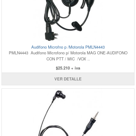
Audifono Microfno p /Motorola PMLN4443
PMLN4443 Audifono Microfono p/ Motorola MAG ONE-AUDIFONO
CON PTT / MIC /VOX ..
$25.210 + iva
VER DETALLE