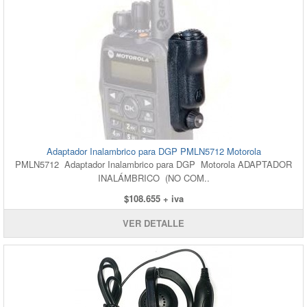
Adaptador Inalambrico para DGP PMLN5712 Motorola
PMLN5712 Adaptador Inalambrico para DGP Motorola ADAPTADOR
INALÁMBRICO (NO COM..
$108.655 + iva
VER DETALLE