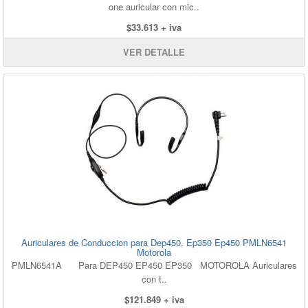
one auricular con mic..
$33.613 + iva
VER DETALLE
Auriculares de Conduccion para Dep450, Ep350 Ep450 PMLN6541
Motorola
PMLN6541A Para DEP450 EP450 EP350 MOTOROLA Auriculares
con t..
$121.849 + iva