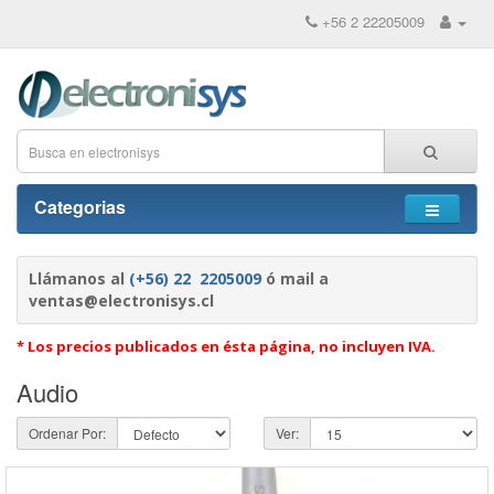
+56 2 22205009
Categorias
Llámanos al
(+56) 22 2205009
ó mail a
ventas@electronisys.cl
* Los precios publicados en ésta página, no incluyen IVA.
Audio
Ordenar Por:
Ver: