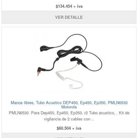
$134.454 + iva
VER DETALLE
Manos libres, Tubo Acustico DEP450, Ep450, Ep350, PMLN6530
Motorola
PMLN6530 Para Dep450, Ep450, Ep350. r2 Tubo acustico, . Kit de
vigilancia de 2 cables con ..
$60.504 + iva