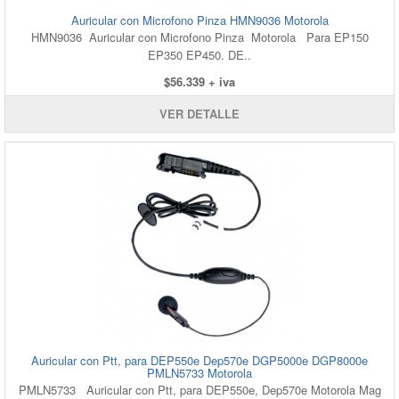
Auricular con Microfono Pinza HMN9036 Motorola
HMN9036 Auricular con Microfono Pinza Motorola Para EP150
EP350 EP450. DE..
$56.339 + iva
VER DETALLE
Auricular con Ptt, para DEP550e Dep570e DGP5000e DGP8000e
PMLN5733 Motorola
PMLN5733 Auricular con Ptt, para DEP550e, Dep570e Motorola Mag