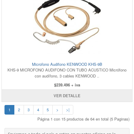
Microfono Audifono KENWOOD KHS-9B
KHS-9 MICROFONO AUDIFONO CON TUBO ACUSTICO Micrófono
con audífono, 3 cables KENWOOD ..
$239.496 + iva
VER DETALLE
1
2
3
4
5
>
>|
Página 1 con 15 productos de 64 en total (5 Paginas)