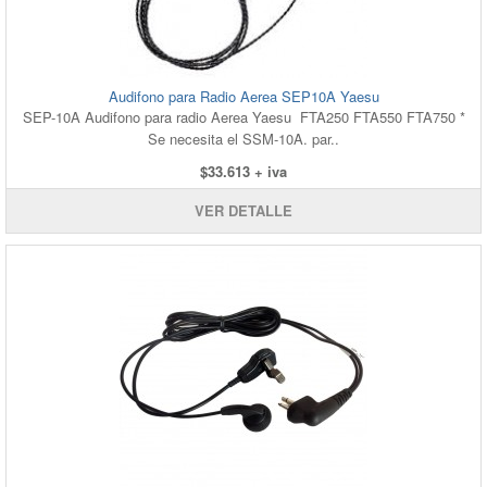
Audifono para Radio Aerea SEP10A Yaesu
SEP-10A Audifono para radio Aerea Yaesu FTA250 FTA550 FTA750 *
Se necesita el SSM-10A. par..
$33.613 + iva
VER DETALLE