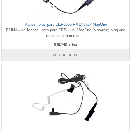
Manos libres para DEP550e PMLN5727 MagOne
PMLN5727 Manos libres para DEP550e MagOne (Motorola) Mag one
auricular giratorio con..
$48.740 + iva
VER DETALLE