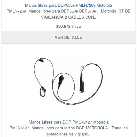
Manos libres para DEP550e PMLN7269 Motorola
PMLN7269 Manos libres para DEP550e DEP570e , Motorola KIT DE
VIGILANCIA 2 CABLES CON..
$80.672 + iva
VER DETALLE
Manos Libres para DGP PMLN6127 Motorola
PMLN6127 Manos libres para radios DGP MOTOROLA Tome las
operaciones de vigilanc..