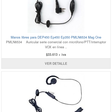
Manos libres para DEP450 Ep450 Ep350 PMLN6534 Mag One
PMLN6534 Auricular serie comercial con micrófono/PTT/interruptor
VOX en línea ..
$33.613 + iva
VER DETALLE