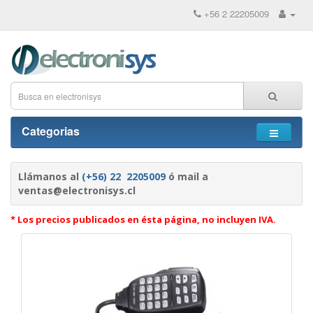
+56 2 22205009
Categorias
Llámanos al
(+56) 22 2205009
ó mail a
ventas@electronisys.cl
* Los precios publicados en ésta página, no incluyen IVA.