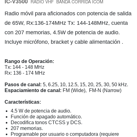
IC-V3500
RADIO VHF BANDA CORRIDA ICOM
Radio móvil para aficionados con potencia de salida
de 65W, Rx:136-174MHz Tx: 144-148MHz, cuenta
con 207 memorias, 4.5W de potencia de audio.
Incluye micrófono, bracket y cable alimentación .
Rango de Operación:
Tx: 144 - 148 MHz
Rx: 136 - 174 MHz
Pasos de canal:
5, 6.25, 10, 12.5, 15, 20, 25, 30, 50 kHz.
Espaciamiento de canal:
FM (Wide), FM-N (Narrow)
Características:
4.5 W de potencia de audio.
Función de apagado automático.
Decodifica tonos CTCSS y DCS.
207 memorias.
Programable por usuario o computadora (requiere