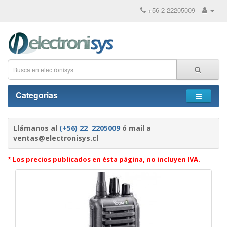
+56 2 22205009
Categorias
Llámanos al
(+56) 22 2205009
ó mail a
ventas@electronisys.cl
* Los precios publicados en ésta página, no incluyen IVA.