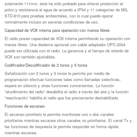
solamente 111mm, este ha sido probado para ofrecer protección al
polvo y resistencia al agua de acuerdo a IP54 y 11 categorías de MIL-
STD-810 para pruebas ambientales, con lo cual puede operar
normalmente incluso en severas condiciones de uso.
Capacidad de VOX interna para operación con manos libres
El radio posee capacidad de VOX interna permitiendo su operación con
manos libres. Una diadema opcional con cable adaptador OPC-2004
puede ser utilizada con el radio. La ganancia y el tiempo de retardo de
VOX son también ajustables.
Codificador/Decodificador de 2 tonos y 5 tonos
Señalización con 2 tonos y 5 tonos le permite por medio de
programación efectuar funciones tales como llamadas selectivas,
espera en silencio y otras funciones convenientes. La función
“aturdimiento del radio” desabilita el radio a través del aire y la función
“reactivación” habilita el radio que fue previamente deshabilitado.
Funciones de escaneo
El escaneo prioritario le permite monitorear uno o dos canales
prioritarios mientras escanea otros canales no prioritarios. El canal Tx y
las funciones de respuesta le permite responder en forma rápida
mientras escanea.