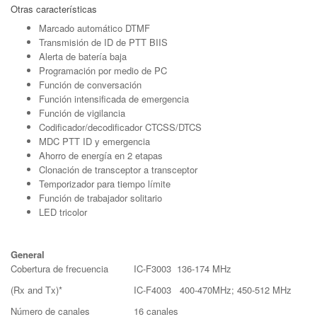
Otras características
Marcado automático DTMF
Transmisión de ID de PTT BIIS
Alerta de batería baja
Programación por medio de PC
Función de conversación
Función intensificada de emergencia
Función de vigilancia
Codificador/decodificador CTCSS/DTCS
MDC PTT ID y emergencia
Ahorro de energía en 2 etapas
Clonación de transceptor a transceptor
Temporizador para tiempo límite
Función de trabajador solitario
LED tricolor
General
Cobertura de frecuencia
IC-F3003 136-174 MHz
(Rx and Tx)*
IC-F4003 400-470MHz; 450-512 MHz
Número de canales
16 canales