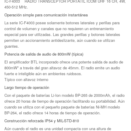
IC-F4003 RADIO TRANSCEPTOR PORTATIL ICOM UHF 16 CH, 4W,
450-512 MHz.
Operación simple para comunicación instantánea
La serie IC-F4003 posee solamente botones laterales y perillas para
control de volumen y canales que no requieren un entrenamiento
especial para ser utilizadas. Las grandes perillas y botones laterales
permiten un accionamiento antideslizante, aún cuando se utilizan
guantes.
Potencia de salida de audio de 800mW (típica)
El amplificador BTL incorporado ofrece una potente salida de audio de
800mW
*
a través del gran altavoz de 45mm. El radio emite un audio
fuerte e inteligible aún en ambientes ruidosos.
Típico con altavoz interno
Largo tiempo de operación
Con el paquete de baterías Li-Ion modelo BP-265 de 2000mAh, el radio
ofrece 20 horas de tiempo de operación facilitando su portabilidad. Aún
cuando se utiliza con el pequeño paquete de baterías Ni-MH modelo
BP-264, el radio ofrece 14 horas de tiempo de operación.
Construcción reforzada IP54 y MIL-STD-810
Aún cuando el radio es una unidad compacta con una altura de