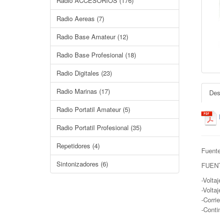
Radio ACCESORIOS (176)
Radio Aereas (7)
Radio Base Amateur (12)
Radio Base Profesional (18)
Radio Digitales (23)
Radio Marinas (17)
Des
Radio Portatil Amateur (5)
Radio Portatil Profesional (35)
Repetidores (4)
Fuent
Sintonizadores (6)
FUEN
-Volta
-Volta
-Corri
-Conti