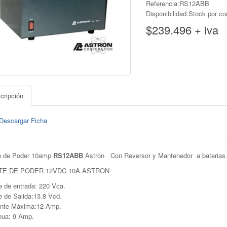
Referencia:RS12ABB
Disponibilidad:Stock por co
$239.496 + iva
cripción
Descargar Ficha
e de Poder 10amp
RS12ABB
Astron Con Reversor y Mantenedor a baterias
TE DE PODER 12VDC 10A ASTRON
je de entrada: 220 Vca.
je de Salida:13.8 Vcd.
ente Máxima:12 Amp.
nua: 9 Amp.