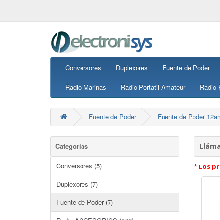
Conversores
Duplexores
Fuente de Poder
Radio Marinas
Radio Portatil Amateur
Radio P
Fuente de Poder
Fuente de Poder 12
Categorías
Lláma
Conversores (5)
* Los pr
Duplexores (7)
Fuente de Poder (7)