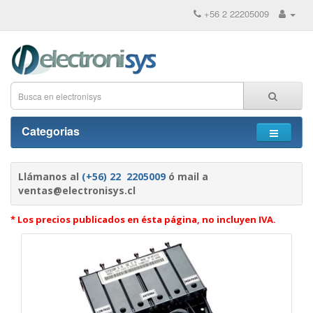
+56 2 22205009
Categorias
Llámanos al
(+56) 22 2205009
ó mail a
ventas@electronisys.cl
* Los precios publicados en ésta página, no incluyen IVA.