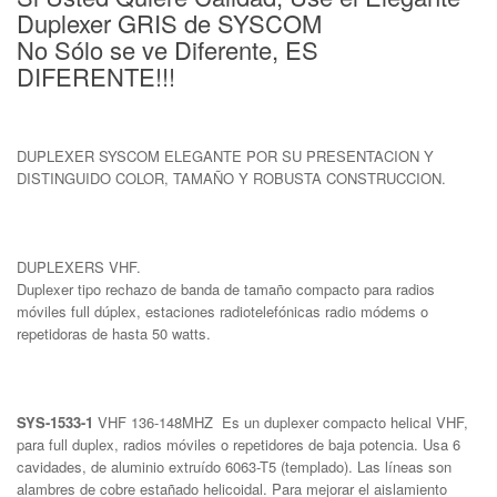
Duplexer GRIS de SYSCOM
No Sólo se ve Diferente, ES
DIFERENTE!!!
DUPLEXER SYSCOM ELEGANTE POR SU PRESENTACION Y
DISTINGUIDO COLOR, TAMAÑO Y ROBUSTA CONSTRUCCION.
DUPLEXERS VHF.
Duplexer tipo rechazo de banda de tamaño compacto para radios
móviles full dúplex, estaciones radiotelefónicas radio módems o
repetidoras de hasta 50 watts.
SYS-1533-1
VHF 136-148MHZ Es un duplexer compacto helical VHF,
para full duplex, radios móviles o repetidores de baja potencia. Usa 6
cavidades, de aluminio extruído 6063-T5 (templado). Las líneas son
alambres de cobre estañado helicoidal. Para mejorar el aislamiento