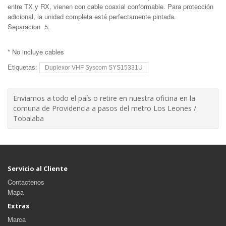
entre TX y RX, vienen con cable coaxial conformable. Para protección
adicional, la unidad completa está perfectamente pintada.
Separacion 5.
* No incluye cables
Etiquetas:
Duplexor VHF Syscom SYS15331U
Enviamos a todo el país o retire en nuestra oficina en la
comuna de Providencia a pasos del metro Los Leones /
Tobalaba
Servicio al Cliente
Contactenos
Mapa
Extras
Marca