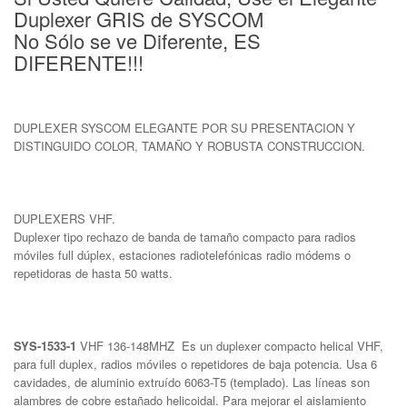
Duplexer GRIS de SYSCOM
No Sólo se ve Diferente, ES
DIFERENTE!!!
DUPLEXER SYSCOM ELEGANTE POR SU PRESENTACION Y
DISTINGUIDO COLOR, TAMAÑO Y ROBUSTA CONSTRUCCION.
DUPLEXERS VHF.
Duplexer tipo rechazo de banda de tamaño compacto para radios
móviles full dúplex, estaciones radiotelefónicas radio módems o
repetidoras de hasta 50 watts.
SYS-1533-1
VHF 136-148MHZ Es un duplexer compacto helical VHF,
para full duplex, radios móviles o repetidores de baja potencia. Usa 6
cavidades, de aluminio extruído 6063-T5 (templado). Las líneas son
alambres de cobre estañado helicoidal. Para mejorar el aislamiento