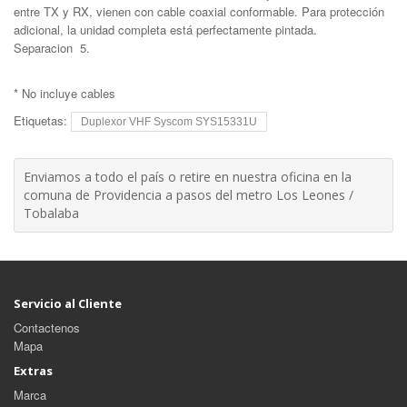
entre TX y RX, vienen con cable coaxial conformable. Para protección
adicional, la unidad completa está perfectamente pintada.
Separacion 5.
* No incluye cables
Etiquetas:
Duplexor VHF Syscom SYS15331U
Enviamos a todo el país o retire en nuestra oficina en la
comuna de Providencia a pasos del metro Los Leones /
Tobalaba
Servicio al Cliente
Contactenos
Mapa
Extras
Marca