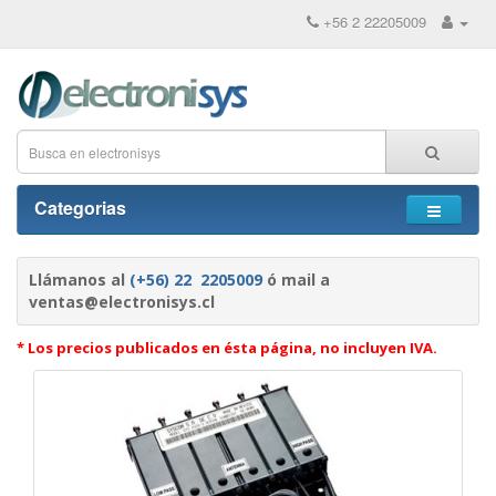
+56 2 22205009
Categorias
Llámanos al
(+56) 22 2205009
ó mail a
ventas@electronisys.cl
* Los precios publicados en ésta página, no incluyen IVA.