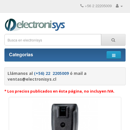
+56 2 22205009
Categorias
Llámanos al
(+56) 22 2205009
ó mail a
ventas@electronisys.cl
* Los precios publicados en ésta página, no incluyen IVA.