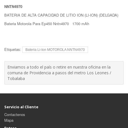
NNTN4970
BATERIA DE ALTA CAPACIDAD DE LITIO ION (LI-ION) (DELGADA)
Bateria Motorola Para Ep450 Nntn4970 1700 mAh
Etiquetas:
Bateria Li-Ion MOTOROLA NNTN4970
Enviamos a todo el país o retire en nuestra oficina en la
comuna de Providencia a pasos del metro Los Leones /
Tobalaba
Servicio al Cliente
Contactenos
Mapa