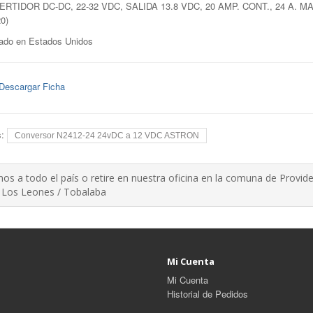
RTIDOR DC-DC, 22-32 VDC, SALIDA 13.8 VDC, 20 AMP. CONT., 24 A. 
0)
ado en Estados Unidos
Descargar Ficha
s:
Conversor N2412-24 24vDC a 12 VDC ASTRON
os a todo el país o retire en nuestra oficina en la comuna de Provide
 Los Leones / Tobalaba
Mi Cuenta
Mi Cuenta
Historial de Pedidos