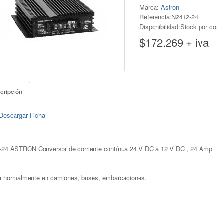
Marca:
Astron
Referencia:N2412-24
Disponibilidad:Stock por co
$172.269 + iva
cripción
Descargar Ficha
2-24 ASTRON
Conversor de corriente contínua 24 V DC a 12 V DC , 24 Amp
a normalmente en camiones, buses, embarcaciones.