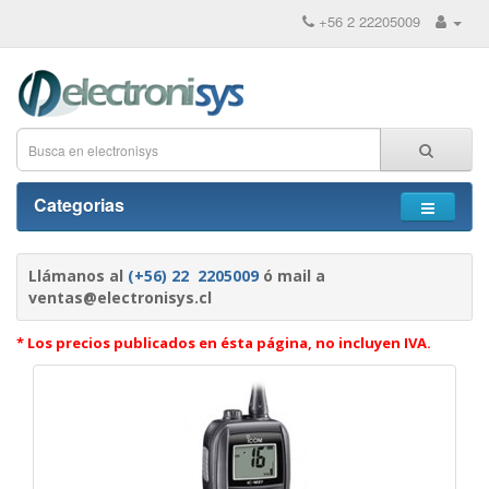
+56 2 22205009
Categorias
Llámanos al
(+56) 22 2205009
ó mail a
ventas@electronisys.cl
* Los precios publicados en ésta página, no incluyen IVA.