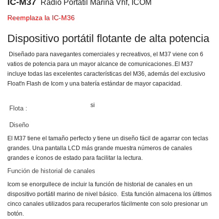
IC-M37
Radio Portatil Marina Vhf, ICOM
Reemplaza la IC-M36
Dispositivo portátil flotante de alta potencia
Diseñado para navegantes comerciales y recreativos, el M37 viene con 6
vatios de potencia para un mayor alcance de comunicaciones.
.
El M37
incluye todas las excelentes características del M36, además del exclusivo
Float'n Flash de Icom y una batería estándar de mayor capacidad.
si
Flota :
Diseño
El M37 tiene el tamaño perfecto y tiene un diseño fácil de agarrar con teclas
grandes.
Una pantalla LCD más grande muestra números de canales
grandes e íconos de estado para facilitar la lectura.
Función de historial de canales
Icom se enorgullece de incluir la función de historial de canales en un
dispositivo portátil marino de nivel básico.
Esta función almacena los últimos
cinco canales utilizados para recuperarlos fácilmente con solo presionar un
botón.