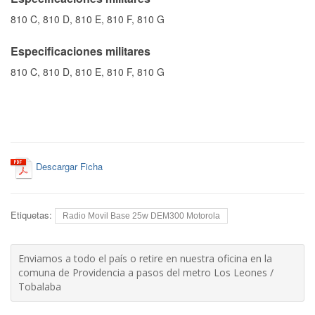
810 C, 810 D, 810 E, 810 F, 810 G
Especificaciones militares
810 C, 810 D, 810 E, 810 F, 810 G
Descargar Ficha
Etiquetas:
Radio Movil Base 25w DEM300 Motorola
Enviamos a todo el país o retire en nuestra oficina en la
comuna de Providencia a pasos del metro Los Leones /
Tobalaba