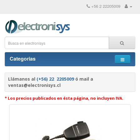
+56 2 22205009
Categorias
Llámanos al
(+56) 22 2205009
ó mail a
ventas@electronisys.cl
* Los precios publicados en ésta página, no incluyen IVA.