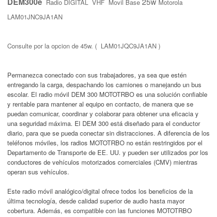
DEM300e
25w
Radio DIGITAL VHF Movil Base
Motorola
LAM01JNC9JA1AN
Consulte por la opcion de 45w. ( LAM01JQC9JA1AN )
Permanezca conectado con sus trabajadores, ya sea que estén
entregando la carga, despachando los camiones o manejando un bus
escolar. El radio móvil DEM 300 MOTOTRBO es una solución confiable
y rentable para mantener al equipo en contacto, de manera que se
puedan comunicar, coordinar y colaborar para obtener una eficacia y
una seguridad máxima. El DEM 300 está diseñado para el conductor
diario, para que se pueda conectar sin distracciones. A diferencia de los
teléfonos móviles, los radios MOTOTRBO no están restringidos por el
Departamento de Transporte de EE. UU. y pueden ser utilizados por los
conductores de vehículos motorizados comerciales (CMV) mientras
operan sus vehículos.
Este radio móvil analógico/digital ofrece todos los beneficios de la
última tecnología, desde calidad superior de audio hasta mayor
cobertura. Además, es compatible con las funciones MOTOTRBO