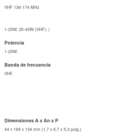
VHF 136-174 MHz
1-25W, 25-45W (VHF); )
Potencia
1-25W,
Banda de frecuencia
VHF,
Dimensiones A x An x P
44 x 169 x 134 mm (1,7 x 6,7 x 5,3 pulg.)