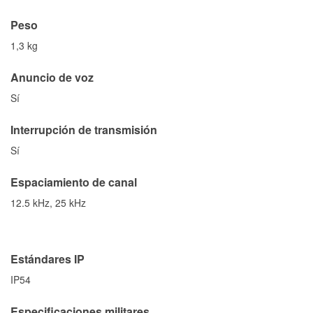
Peso
1,3 kg
Anuncio de voz
Sí
Interrupción de transmisión
Sí
Espaciamiento de canal
12.5 kHz, 25 kHz
Estándares IP
IP54
Especificaciones militares