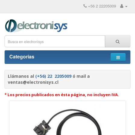
+56 2 22205009
Categorias
Llámanos al
(+56) 22 2205009
ó mail a
ventas@electronisys.cl
* Los precios publicados en ésta página, no incluyen IVA.