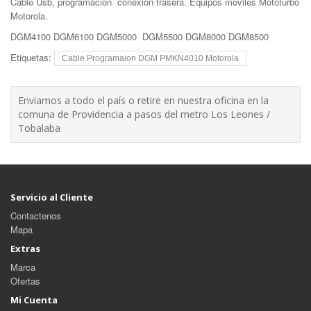
Cable Usb, programacion conexion trasera. Equipos moviles Mototurbo
Motorola.
DGM4100 DGM6100 DGM5000 DGM5500 DGM8000 DGM8500
Etiquetas:
Cable Programaion DGM PMKN4010 Motorola
Enviamos a todo el país o retire en nuestra oficina en la
comuna de Providencia a pasos del metro Los Leones /
Tobalaba
Servicio al Cliente
Contactenos
Mapa
Extras
Marca
Ofertas
Mi Cuenta