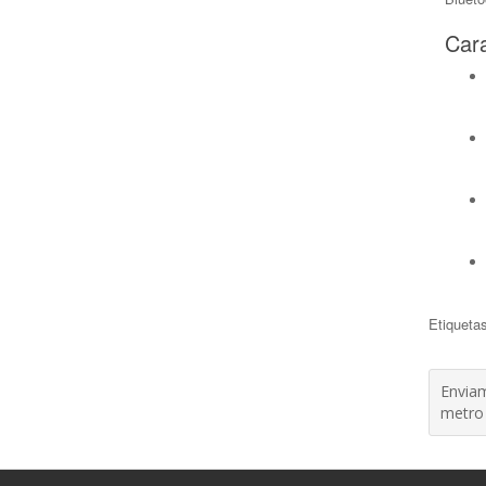
Cara
Etiqueta
Enviam
metro