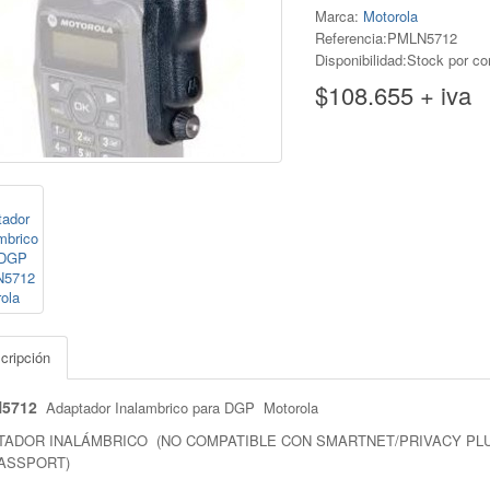
Marca:
Motorola
Referencia:PMLN5712
Disponibilidad:Stock por co
$108.655 + iva
cripción
5712
Adaptador Inalambrico para DGP Motorola
TADOR INALÁMBRICO (NO COMPATIBLE CON SMARTNET/PRIVACY PLU
PASSPORT)