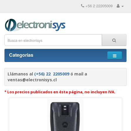
+56 2 22205009
Categorias
Llámanos al
(+56) 22 2205009
ó mail a
ventas@electronisys.cl
* Los precios publicados en ésta página, no incluyen IVA.