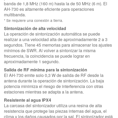
banda de 1,8 MHz (160 m) hasta la de 50 MHz (6 m).
El
AH-730 es altamente eficiente para operaciones
multibanda.
* Se requiere una conexión a tierra.
Sintonización de alta velocidad
La operación de sintonización automática se puede
realizar a una velocidad alta de aproximadamente 2 a 3
segundos.
Tiene 45 memorias para almacenar los ajustes
mínimos de SWR.
Al volver a sintonizar la misma
frecuencia, la coincidencia se puede lograr en
aproximadamente 1 segundo.
Salida de RF mínima para la sintonización
El AH-730 emite solo 0,3 W de salida de RF desde la
antena durante la operación de sintonización.
La baja
potencia minimiza el riesgo de interferencia con otras
estaciones mientras se adapta a la antena.
Resistente al agua IPX4
La carcasa del sintonizador utiliza una resina de alta
resistencia que protege las piezas internas del agua, el
clima y los daños causados ​​por la sal.
El sintonizador está