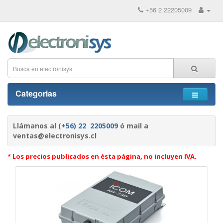
+56 2 22205009
Categorias
Llámanos al
(+56) 22 2205009
ó mail a
ventas@electronisys.cl
* Los precios publicados en ésta página, no incluyen IVA.