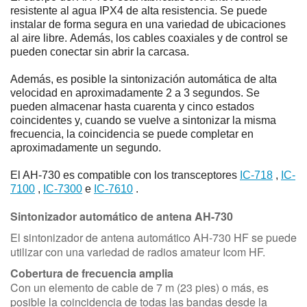
resistente al agua IPX4 de alta resistencia. Se puede
instalar de forma segura en una variedad de ubicaciones
al aire libre. Además, los cables coaxiales y de control se
pueden conectar sin abrir la carcasa.
Además, es posible la sintonización automática de alta
velocidad en aproximadamente 2 a 3 segundos. Se
pueden almacenar hasta cuarenta y cinco estados
coincidentes y, cuando se vuelve a sintonizar la misma
frecuencia, la coincidencia se puede completar en
aproximadamente un segundo.
El AH-730 es compatible con los transceptores
IC-718
,
IC-
7100
,
IC-7300
e
IC-7610
.
Sintonizador automático de antena AH-730
El sintonizador de antena automático AH-730 HF se puede
utilizar con una variedad de radios amateur Icom HF.
Cobertura de frecuencia amplia
Con un elemento de cable de 7 m (23 pies) o más, es
posible la coincidencia de todas las bandas desde la