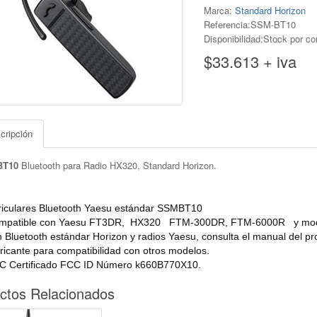
Marca:
Standard Horizon
Referencia:SSM-BT10
Disponibilidad:Stock por co
$33.613 + iva
cripción
BT10
Bluetooth para Radio HX320, Standard Horizon.
riculares Bluetooth Yaesu estándar SSMBT10
mpatible con Yaesu FT3DR, HX320 FTM-300DR, FTM-6000R y mode
 Bluetooth estándar Horizon y radios Yaesu, consulta el manual del pro
ricante para compatibilidad con otros modelos.
C Certificado FCC ID Número k660B770X10.
ctos Relacionados