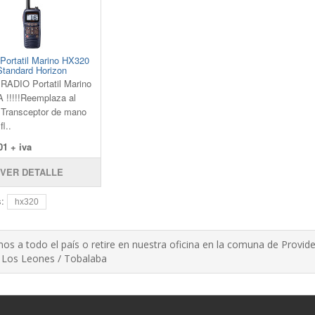
Portatil Marino HX320
Standard Horizon
RADIO Portatil Marino
A !!!!!Reemplaza al
Transceptor de mano
l..
01 + iva
VER DETALLE
s:
hx320
os a todo el país o retire en nuestra oficina en la comuna de Provide
 Los Leones / Tobalaba