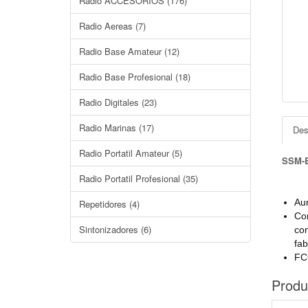
Radio ACCESORIOS (176)
Radio Aereas (7)
Radio Base Amateur (12)
Radio Base Profesional (18)
Radio Digitales (23)
Radio Marinas (17)
Des
Radio Portatil Amateur (5)
SSM-
Radio Portatil Profesional (35)
Au
Repetidores (4)
Co
Sintonizadores (6)
con
fab
FC
Produ