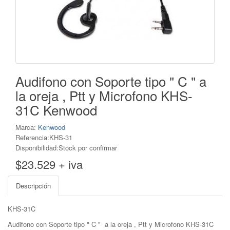
Audifono con Soporte tipo " C " a
la oreja , Ptt y Microfono KHS-
31C Kenwood
Marca:
Kenwood
Referencia:KHS-31
Disponibilidad:Stock por confirmar
$23.529 + iva
Descripción
KHS-31C
Audifono con Soporte tipo " C " a la oreja , Ptt y Microfono KHS-31C