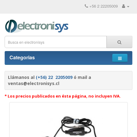
+56 2 22205009
Categorias
Llámanos al
(+56) 22 2205009
ó mail a
ventas@electronisys.cl
* Los precios publicados en ésta página, no incluyen IVA.