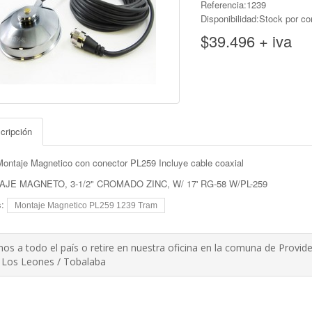
Referencia:1239
Disponibilidad:Stock por co
$39.496 + iva
cripción
ontaje Magnetico con conector PL259 Incluye cable coaxial
JE MAGNETO, 3-1/2" CROMADO ZINC, W/ 17' RG-58 W/PL-259
s:
Montaje Magnetico PL259 1239 Tram
os a todo el país o retire en nuestra oficina en la comuna de Provide
 Los Leones / Tobalaba