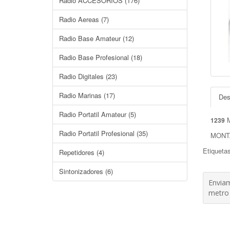
Radio ACCESORIOS (176)
Radio Aereas (7)
Radio Base Amateur (12)
Radio Base Profesional (18)
Radio Digitales (23)
Radio Marinas (17)
Des
Radio Portatil Amateur (5)
M
1239
Radio Portatil Profesional (35)
MONTA
Etiqueta
Repetidores (4)
Sintonizadores (6)
Enviam
metro