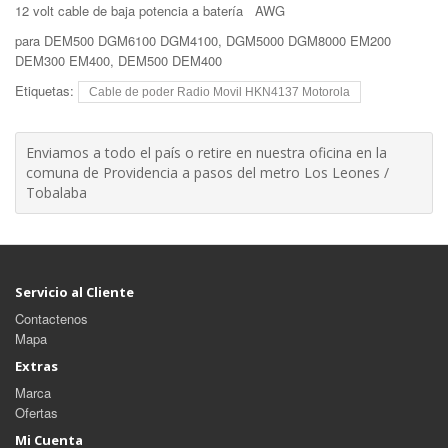
12 volt cable de baja potencia a batería AWG
para DEM500 DGM6100 DGM4100, DGM5000 DGM8000 EM200
DEM300 EM400, DEM500 DEM400
Etiquetas:
Cable de poder Radio Movil HKN4137 Motorola
Enviamos a todo el país o retire en nuestra oficina en la
comuna de Providencia a pasos del metro Los Leones /
Tobalaba
Servicio al Cliente
Contactenos
Mapa
Extras
Marca
Ofertas
Mi Cuenta