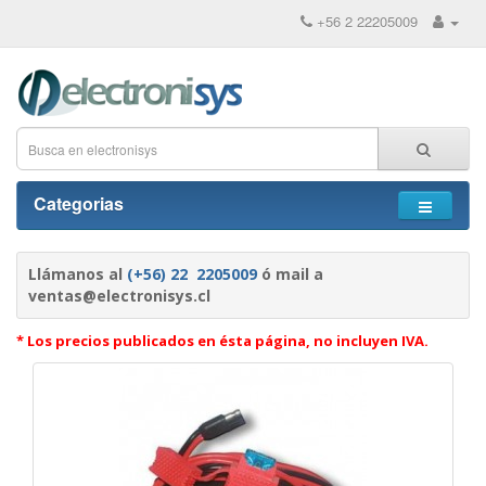
+56 2 22205009
Categorias
Llámanos al
(+56) 22 2205009
ó mail a
ventas@electronisys.cl
* Los precios publicados en ésta página, no incluyen IVA.