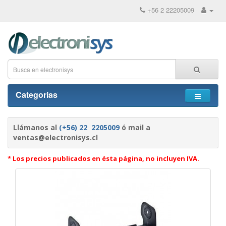
+56 2 22205009
Categorias
Llámanos al
(+56) 22 2205009
ó mail a
ventas@electronisys.cl
* Los precios publicados en ésta página, no incluyen IVA.