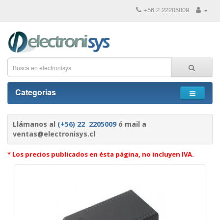
+56 2 22205009
Categorias
Llámanos al
(+56) 22 2205009
ó mail a
ventas@electronisys.cl
* Los precios publicados en ésta página, no incluyen IVA.