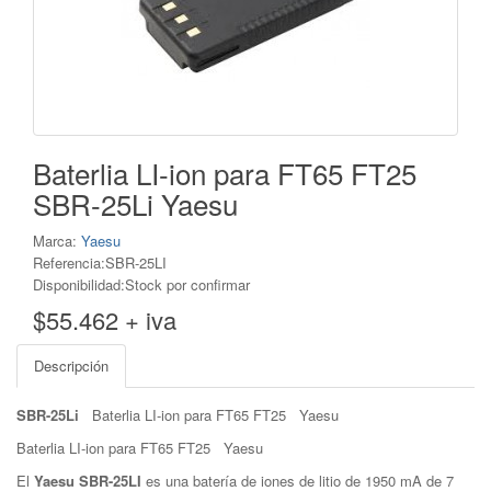
Baterlia LI-ion para FT65 FT25
SBR-25Li Yaesu
Marca:
Yaesu
Referencia:SBR-25LI
Disponibilidad:Stock por confirmar
$55.462 + iva
Descripción
SBR-25Li
Baterlia LI-ion para FT65 FT25 Yaesu
Baterlia LI-ion para FT65 FT25 Yaesu
El
Yaesu SBR-25LI
es una batería de iones de litio de 1950 mA de 7