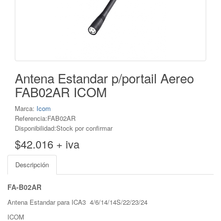
Antena Estandar p/portail Aereo
FAB02AR ICOM
Marca:
Icom
Referencia:FAB02AR
Disponibilidad:Stock por confirmar
$42.016 + iva
Descripción
FA-B02AR
Antena Estandar para ICA3 4/6/14/14S/22/23/24
ICOM