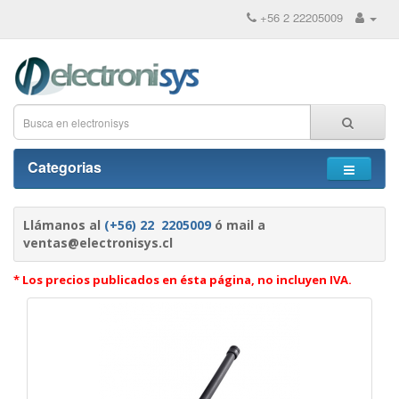
+56 2 22205009
Categorias
Llámanos al
(+56) 22 2205009
ó mail a
ventas@electronisys.cl
* Los precios publicados en ésta página, no incluyen IVA.