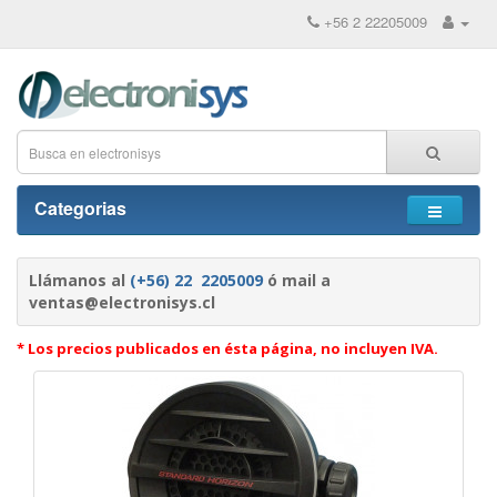
+56 2 22205009
Categorias
Llámanos al
(+56) 22 2205009
ó mail a
ventas@electronisys.cl
* Los precios publicados en ésta página, no incluyen IVA.