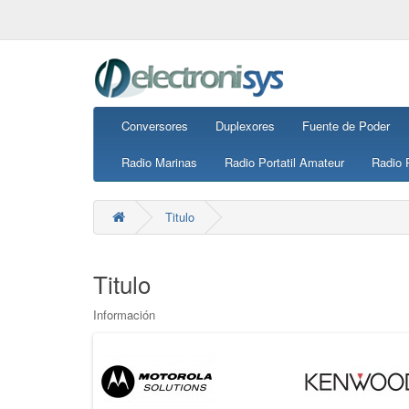
Conversores
Duplexores
Fuente de Poder
Radio Marinas
Radio Portatil Amateur
Radio P
Titulo
Titulo
Información