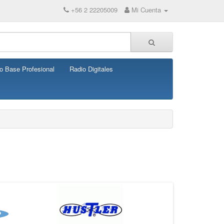
+56 2 22205009
Mi Cuenta
o Base Profesional
Radio Digitales