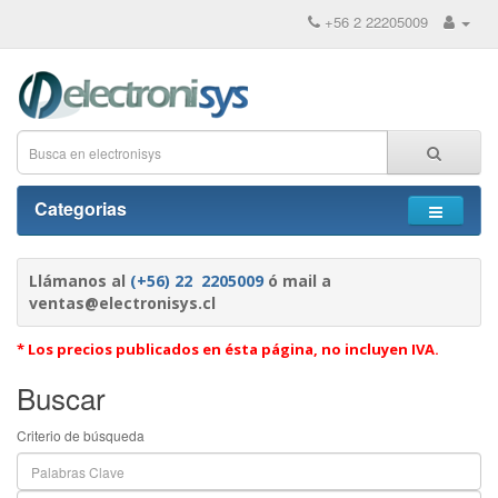
+56 2 22205009
Categorias
Llámanos al
(+56) 22 2205009
ó mail a
ventas@electronisys.cl
* Los precios publicados en ésta página, no incluyen IVA.
Buscar
Criterio de búsqueda