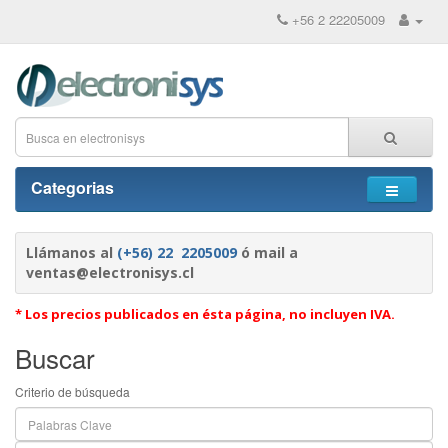
+56 2 22205009
Categorias
Llámanos al
(+56) 22 2205009
ó mail a
ventas@electronisys.cl
* Los precios publicados en ésta página, no incluyen IVA.
Buscar
Criterio de búsqueda