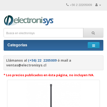
+56 2 22205009
Categorias
Llámanos al
(+56) 22 2205009
ó mail a
ventas@electronisys.cl
* Los precios publicados en ésta página, no incluyen IVA.