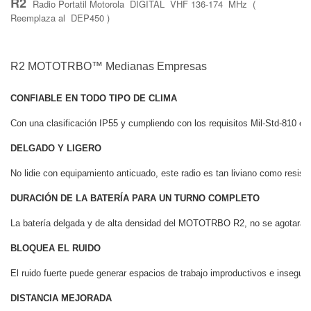
R2
Radio Portatil Motorola DIGITAL VHF 136-174 MHz (
Reemplaza al DEP450 )
R2 MOTOTRBO™ Medianas Empresas
CONFIABLE EN TODO TIPO DE CLIMA
Con una clasificación IP55 y cumpliendo con los requisitos Mil-Std-810 en
DELGADO Y LIGERO
No lidie con equipamiento anticuado, este radio es tan liviano como resis
DURACIÓN DE LA BATERÍA PARA UN TURNO COMPLETO
La batería delgada y de alta densidad del MOTOTRBO R2, no se agotará ante
BLOQUEA EL RUIDO
El ruido fuerte puede generar espacios de trabajo improductivos e insegu
DISTANCIA MEJORADA