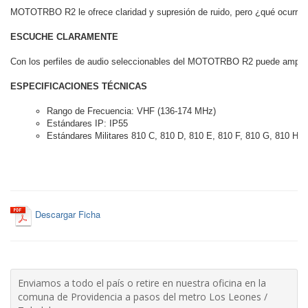
MOTOTRBO R2 le ofrece claridad y supresión de ruido, pero ¿qué ocurre si s
ESCUCHE CLARAMENTE
Con los perfiles de audio seleccionables del MOTOTRBO R2 puede amplificar 
ESPECIFICACIONES TÉCNICAS
Rango de Frecuencia: VHF (136-174 MHz)
Estándares IP: IP55
Estándares Militares 810 C, 810 D, 810 E, 810 F, 810 G, 810 H
Descargar Ficha
Enviamos a todo el país o retire en nuestra oficina en la
comuna de Providencia a pasos del metro Los Leones /