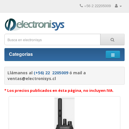
+56 2 22205009
Categorias
Llámanos al
(+56) 22 2205009
ó mail a
ventas@electronisys.cl
* Los precios publicados en ésta página, no incluyen IVA.