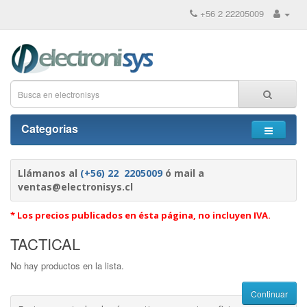
+56 2 22205009
Categorias
Llámanos al
(+56) 22 2205009
ó mail a
ventas@electronisys.cl
* Los precios publicados en ésta página, no incluyen IVA.
TACTICAL
No hay productos en la lista.
Continuar